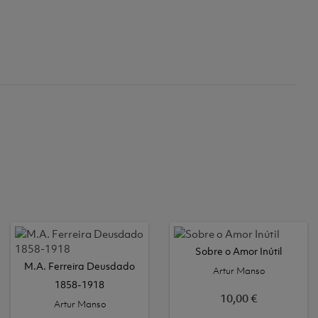
Sobre o Amor Inútil
M.A. Ferreira Deusdado
Artur Manso
1858-1918
10,00 €
Artur Manso