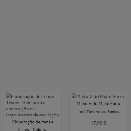
Muita Vida Muito Porto
José Taveira dos Santos
Elaboração de Itens e
17,90 €
Testes - Guia p...