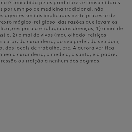
como é concebida pelos produtores e consumidores
s por um tipo de medicina tradicional, não
s agentes sociais implicados neste processo de
texto mágico-religioso, das razões que levam os
licações para a etiologia das doenças; 1) o mal de
s) e, 2) o mal de vivos (mau olhado, feitiços,
s curar; da curandeira, do seu poder, do seu dom,
, dos locais de trabalho, etc. A autora verifica
âneo a curandeira, o médico, o santo, e o padre,
sgressão ou traição a nenhum dos dogmas.