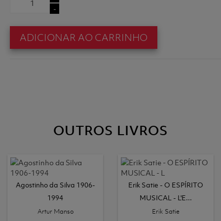
-
ADICIONAR AO CARRINHO
OUTROS LIVROS
Agostinho da Silva 1906-
Erik Satie - O ESPÍRITO
1994
MUSICAL - L'E...
Artur Manso
Erik Satie