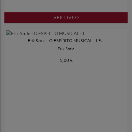
VER LIVRO
Erik Satie - O ESPÍRITO MUSICAL - L'E...
Erik Satie
5,00 €