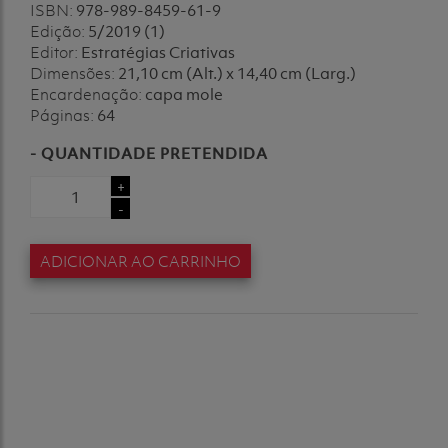
ISBN:
978-989-8459-61-9
Edição:
5/2019 (1)
Editor:
Estratégias Criativas
Dimensões:
21,10 cm (Alt.) x 14,40 cm (Larg.)
Encardenação:
capa mole
Páginas:
64
- QUANTIDADE PRETENDIDA
+
-
ADICIONAR AO CARRINHO