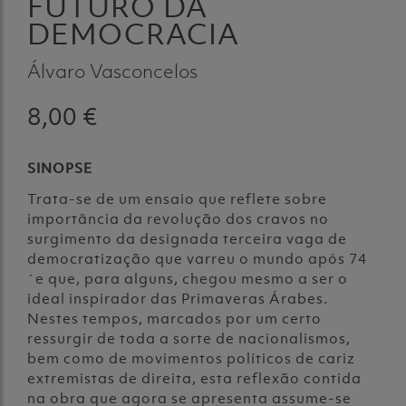
FUTURO DA
DEMOCRACIA
Álvaro Vasconcelos
8,00 €
SINOPSE
Trata-se de um ensaio que reflete sobre
importância da revolução dos cravos no
surgimento da designada terceira vaga de
democratização que varreu o mundo após 74
´e que, para alguns, chegou mesmo a ser o
ideal inspirador das Primaveras Árabes.
Nestes tempos, marcados por um certo
ressurgir de toda a sorte de nacionalismos,
bem como de movimentos políticos de cariz
extremistas de direita, esta reflexão contida
na obra que agora se apresenta assume-se