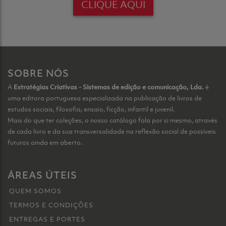
CLIQUE AQUI
SOBRE NÓS
A
Estratégias Criativas - Sistemas de edição e comunicação, Lda.
é
uma editora portuguesa especializada na publicação de livros de
estudos sociais, filosofia, ensaio, ficção, infantil e juvenil.
Mais do que ter coleções, o nosso catálogo fala por si mesmo, através
de cada livro e da sua transversalidade na reflexão social de possíveis
futuros ainda em aberto.
ÁREAS ÚTEIS
QUEM SOMOS
TERMOS E CONDIÇÕES
ENTREGAS E PORTES