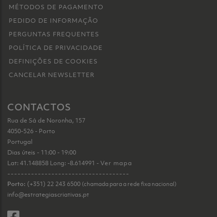
MÉTODOS DE PAGAMENTO
PEDIDO DE INFORMAÇÃO
PERGUNTAS FREQUENTES
POLÍTICA DE PRIVACIDADE
DEFINIÇÕES DE COOKIES
CANCELAR NEWSLETTER
CONTACTOS
Rua de Sá de Noronha, 157
4050-526 - Porto
Portugal
Dias úteis - 11:00 - 19:00
Lat: 41.148858 Long: -8.614991 -
Ver mapa
------------------------------------
Porto:
(+351) 22 243 6500
(chamada para a rede fixa nacional)
info@estrategiascriativas.pt