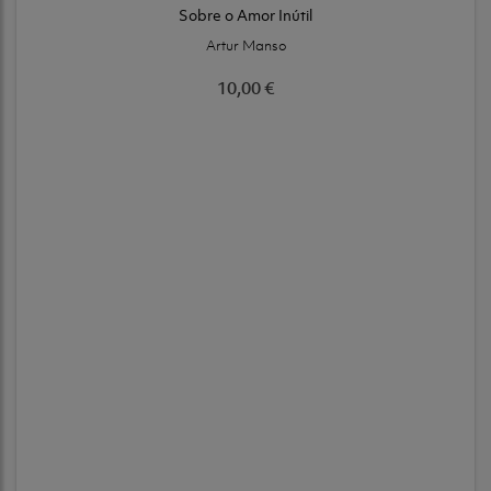
Sobre o Amor Inútil
Artur Manso
10,00 €