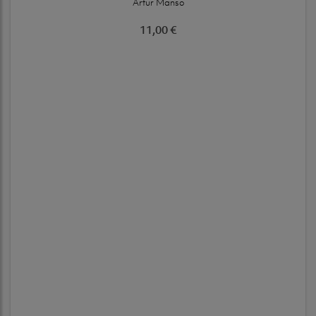
Artur Manso
11,00 €