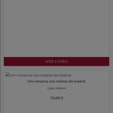
VER LIVRO
Um romance nas nódoas da miséria
Lúcio Valium
10,00 €