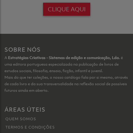
CLIQUE AQUI
SOBRE NÓS
A
Estratégias Criativas - Sistemas de edição e comunicação, Lda.
é
uma editora portuguesa especializada na publicação de livros de
estudos sociais, filosofia, ensaio, ficção, infantil e juvenil.
Mais do que ter coleções, o nosso catálogo fala por si mesmo, através
de cada livro e da sua transversalidade na reflexão social de possíveis
futuros ainda em aberto.
ÁREAS ÚTEIS
QUEM SOMOS
TERMOS E CONDIÇÕES