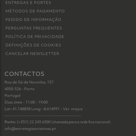
ENTREGAS E PORTES
MÉTODOS DE PAGAMENTO
PEDIDO DE INFORMAÇÃO
PERGUNTAS FREQUENTES
POLÍTICA DE PRIVACIDADE
DEFINIÇÕES DE COOKIES
CANCELAR NEWSLETTER
CONTACTOS
Rua de Sá de Noronha, 157
4050-526 - Porto
Portugal
Dias úteis - 11:00 - 19:00
Lat: 41.148858 Long: -8.614991 -
Ver mapa
------------------------------------
Porto:
(+351) 22 243 6500
(chamada para a rede fixa nacional)
info@estrategiascriativas.pt