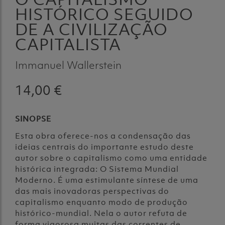
HISTÓRICO SEGUIDO
DE A CIVILIZAÇÃO
CAPITALISTA
Immanuel Wallerstein
14,00 €
SINOPSE
Esta obra oferece-nos a condensação das
ideias centrais do importante estudo deste
autor sobre o capitalismo como uma entidade
histórica integrada: O Sistema Mundial
Moderno. É uma estimulante síntese de uma
das mais inovadoras perspectivas do
capitalismo enquanto modo de produção
histórico-mundial. Nela o autor refuta de
forma vigorosa muitas das correntes de