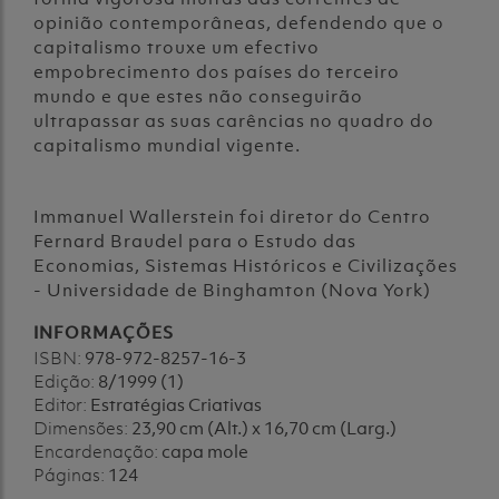
opinião contemporâneas, defendendo que o
capitalismo trouxe um efectivo
empobrecimento dos países do terceiro
mundo e que estes não conseguirão
ultrapassar as suas carências no quadro do
capitalismo mundial vigente.
Immanuel Wallerstein foi diretor do Centro
Fernard Braudel para o Estudo das
Economias, Sistemas Históricos e Civilizações
- Universidade de Binghamton (Nova York)
INFORMAÇÕES
ISBN:
978-972-8257-16-3
Edição:
8/1999 (1)
Editor:
Estratégias Criativas
Dimensões:
23,90 cm (Alt.) x 16,70 cm (Larg.)
Encardenação:
capa mole
Páginas:
124