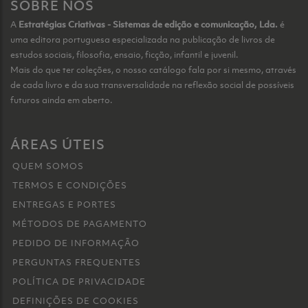
SOBRE NÓS
A
Estratégias Criativas - Sistemas de edição e comunicação, Lda.
é
uma editora portuguesa especializada na publicação de livros de
estudos sociais, filosofia, ensaio, ficção, infantil e juvenil.
Mais do que ter coleções, o nosso catálogo fala por si mesmo, através
de cada livro e da sua transversalidade na reflexão social de possíveis
futuros ainda em aberto.
ÁREAS ÚTEIS
QUEM SOMOS
TERMOS E CONDIÇÕES
ENTREGAS E PORTES
MÉTODOS DE PAGAMENTO
PEDIDO DE INFORMAÇÃO
PERGUNTAS FREQUENTES
POLÍTICA DE PRIVACIDADE
DEFINIÇÕES DE COOKIES