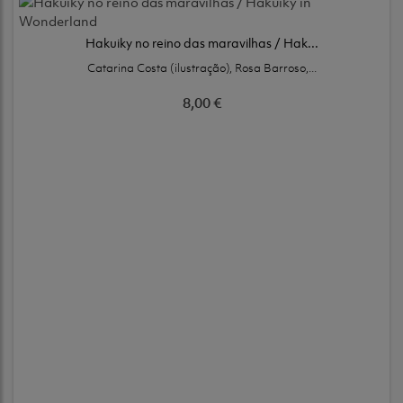
Hakuiky no reino das maravilhas / Hak...
Catarina Costa (ilustração), Rosa Barroso,...
8,00 €