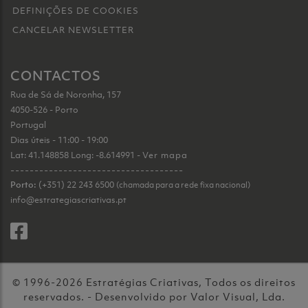
DEFINIÇÕES DE COOKIES
CANCELAR NEWSLETTER
CONTACTOS
Rua de Sá de Noronha, 157
4050-526 - Porto
Portugal
Dias úteis - 11:00 - 19:00
Lat: 41.148858 Long: -8.614991 -
Ver mapa
------------------------------------
Porto:
(+351) 22 243 6500
(chamada para a rede fixa nacional)
info@estrategiascriativas.pt
© 1996-2026 Estratégias Criativas, Todos os direitos
reservados. - Desenvolvido por
Valor Visual, Lda.