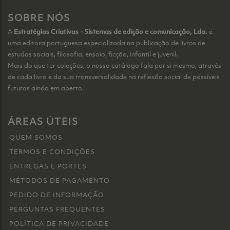
SOBRE NÓS
A
Estratégias Criativas - Sistemas de edição e comunicação, Lda.
é
uma editora portuguesa especializada na publicação de livros de
estudos sociais, filosofia, ensaio, ficção, infantil e juvenil.
Mais do que ter coleções, o nosso catálogo fala por si mesmo, através
de cada livro e da sua transversalidade na reflexão social de possíveis
futuros ainda em aberto.
ÁREAS ÚTEIS
QUEM SOMOS
TERMOS E CONDIÇÕES
ENTREGAS E PORTES
MÉTODOS DE PAGAMENTO
PEDIDO DE INFORMAÇÃO
PERGUNTAS FREQUENTES
POLÍTICA DE PRIVACIDADE