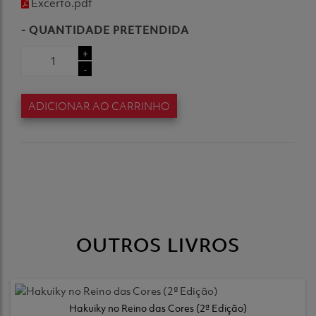
Excerto.pdf
- QUANTIDADE PRETENDIDA
+
-
ADICIONAR AO CARRINHO
OUTROS LIVROS
Hakuiky no Reino das Cores (2ª Edição)