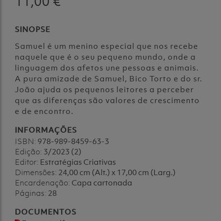
11,00 €
SINOPSE
Samuel é um menino especial que nos recebe
naquele que é o seu pequeno mundo, onde a
linguagem dos afetos une pessoas e animais.
A pura amizade de Samuel, Bico Torto e do sr.
João ajuda os pequenos leitores a perceber
que as diferenças são valores de crescimento
e de encontro.
INFORMAÇÕES
ISBN:
978-989-8459-63-3
Edição:
3/2023 (2)
Editor:
Estratégias Criativas
Dimensões:
24,00 cm (Alt.) x 17,00 cm (Larg.)
Encardenação:
Capa cartonada
Páginas:
28
DOCUMENTOS