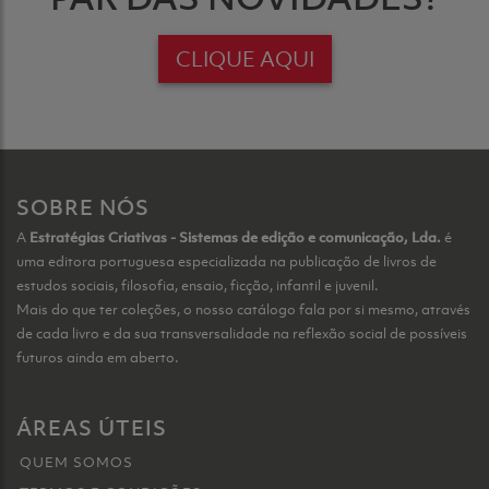
CLIQUE AQUI
SOBRE NÓS
A
Estratégias Criativas - Sistemas de edição e comunicação, Lda.
é
uma editora portuguesa especializada na publicação de livros de
estudos sociais, filosofia, ensaio, ficção, infantil e juvenil.
Mais do que ter coleções, o nosso catálogo fala por si mesmo, através
de cada livro e da sua transversalidade na reflexão social de possíveis
futuros ainda em aberto.
ÁREAS ÚTEIS
QUEM SOMOS