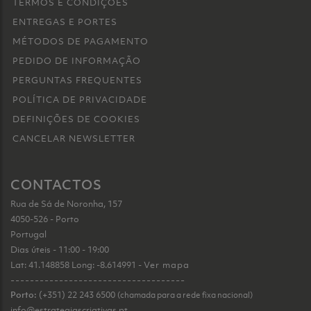
TERMOS E CONDIÇÕES
ENTREGAS E PORTES
MÉTODOS DE PAGAMENTO
PEDIDO DE INFORMAÇÃO
PERGUNTAS FREQUENTES
POLÍTICA DE PRIVACIDADE
DEFINIÇÕES DE COOKIES
CANCELAR NEWSLETTER
CONTACTOS
Rua de Sá de Noronha, 157
4050-526 - Porto
Portugal
Dias úteis - 11:00 - 19:00
Lat: 41.148858 Long: -8.614991 -
Ver mapa
------------------------------------
Porto:
(+351) 22 243 6500
(chamada para a rede fixa nacional)
info@estrategiascriativas.pt